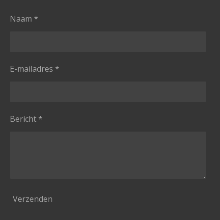
Naam *
E-mailadres *
Bericht *
Verzenden